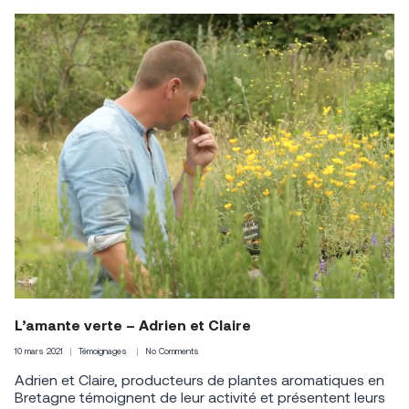
L’amante verte – Adrien et Claire
10 mars 2021
Témoignages
No Comments
Adrien et Claire, producteurs de plantes aromatiques en
Bretagne témoignent de leur activité et présentent leurs