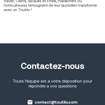
Xavier, Céline, Jacques et Emilie, maraîchers ou
horticulteures témoignent de leur quotidien transformé
avec un Toutilo !
Contactez-nous
Toute l’équipe est a votre disposition pour
répondre a vos questions
contact@toutilo.com