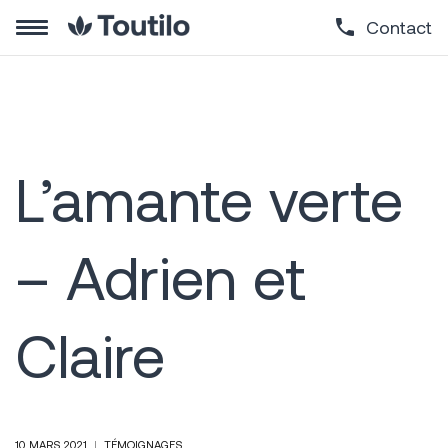
Contact
L’amante verte
– Adrien et
Claire
10 MARS 2021
TÉMOIGNAGES