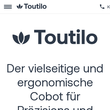
K
Der vielseitige und
ergonomische
Cobot für
Präzisions und