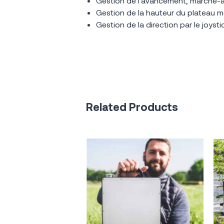
Gestion de l’avancement, marche-av
Gestion de la hauteur du plateau mob
Gestion de la direction par le joysti
Related Products