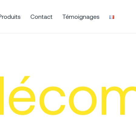
Produits
Contact
Témoignages
éléco