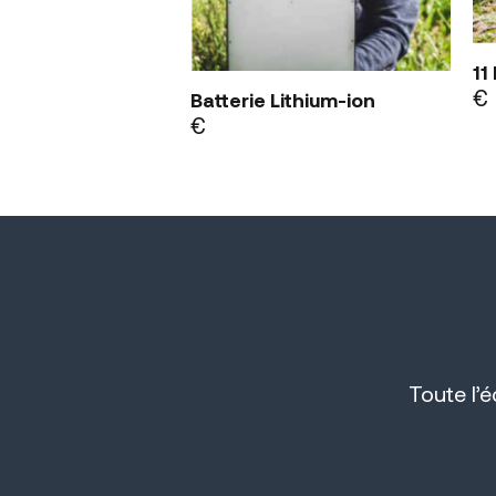
11
€
Batterie Lithium-ion
€
Toute l’