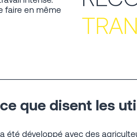
se faire en même
TRA
ce que disent les uti
 a été développé avec des agriculte