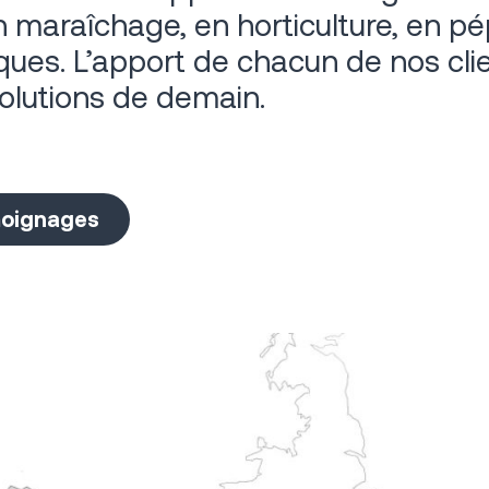
maraîchage, en horticulture, en pép
ques. L’apport de chacun de nos cl
volutions de demain.
moignages