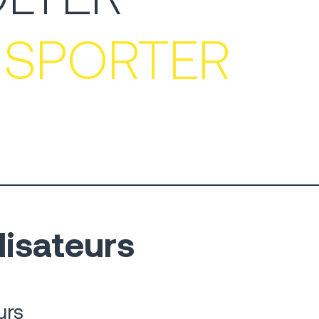
NSPORTER
lisateurs
urs