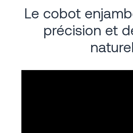
Le cobot enjambe
précision et d
naturel