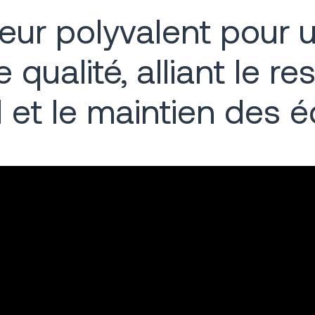
ur polyvalent pour u
e qualité, alliant le r
 et le maintien des e