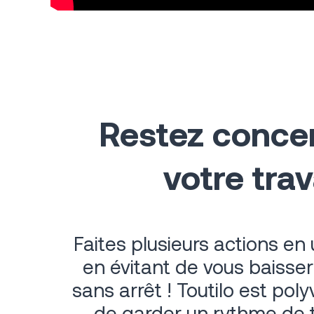
Restez concen
votre trava
Faites plusieurs actions en
en évitant de vous baisser
sans arrêt ! Toutilo est pol
de garder un rythme de tr