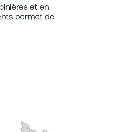
inières et en
ients permet de