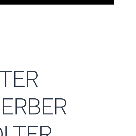
TER
ERBER
LTER