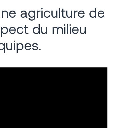
ne agriculture de
espect du milieu
́quipes.