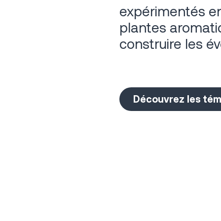
expérimentés en 
plantes aromati
construire les é
Découvrez les té